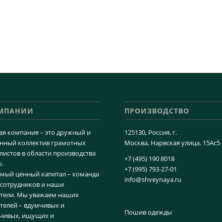
ОМПАНИИ
ПРОИЗВОДСТВО
я компания – это дружный и
125130, Россия, г.
нный коллектив грамотных
Москва, Нарвская улица, 15Ас5
листов в области производства
+7 (495) 190 8018
.
+7 (995) 793-27-01
мый ценный капитал – команда
info@shveynaya.ru
сотрудников и наши
тели. Мы уважаем наших
телей – вдумчивых и
Пошив одежды
чивых, ищущих и