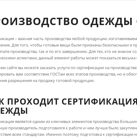
РОИЗВОДСТВО ОДЕЖДЫ
икация – важная часть производства любой продукции, изготавливаем
ение. Для того, чтобы готовые вещи были признаны безопасными и п
 этапе производства, так и по его завершению. Для тех, кто не знаком
ескими аспектами, данный элемент работы может показаться весьма
ем сайте вы можете заказать услуги по сертификации на производств
ировать вам соответствие ГОСТам всех этапов производства, но и обе
ния разрешения на продажу готовой продукции.
К ПРОХОДИТ СЕРТИФИКАЦИЯ
ДЕЖДЫ
икация является одним из ключевых элементов производства большинс
чше производитель подготовился к работе и чем лучше было закуплен
тствие всем стандартам. Именно поэтому подготовка к сертификации н