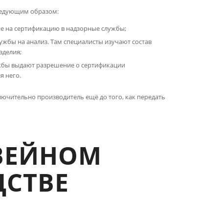
следующим образом:
ие на сертификацию в надзорные службы;
ужбы на анализ. Там специалисты изучают состав
зделия;
жбы выдают разрешение о сертификации
я него.
ючительно производитель ещё до того, как передать
ВЕЙНОМ
СТВЕ