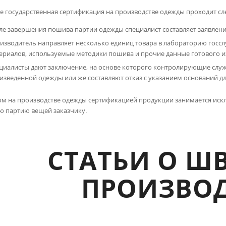
е государственная сертификация на производстве одежды проходит 
ле завершения пошива партии одежды специалист составляет заявлен
изводитель направляет несколько единиц товара в лабораторию госсл
ериалов, используемые методики пошива и прочие данные готового и
циалисты дают заключение, на основе которого контролирующие слу
изведенной одежды или же составляют отказ с указанием оснований дл
ом на производстве одежды сертификацией продукции занимается искл
ю партию вещей заказчику.
СТАТЬИ О Ш
ПРОИЗВОД