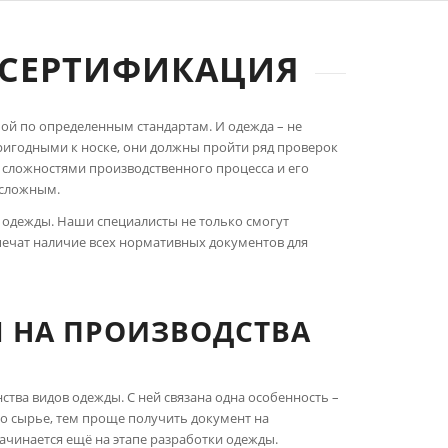
 СЕРТИФИКАЦИЯ
ой по определенным стандартам. И одежда – не
ригодными к носке, они должны пройти ряд проверок
 со сложностями производственного процесса и его
 сложным.
е одежды. Наши специалисты не только смогут
спечат наличие всех нормативных документов для
 НА ПРОИЗВОДСТВА
тва видов одежды. С ней связана одна особенность –
о сырье, тем проще получить документ на
ачинается ещё на этапе разработки одежды.