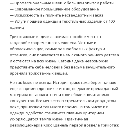
— Профессиональные швеи с большим опытом работы
— Современное промышленное оборудование
— Возможность выполнить нестандартный заказ
— Услуги пошива одежды и текстильных изделий от 100
единиц
Трикотажные изделия занимают особое место в
гардеробе современного человека. Уютные и
обволакивающие, самых разнообразных фактур и
оттенков, они появляются в нем с самого раннего детства
и остаются на всю жизнь. Сегодня даже невозможно
представить себе человека без весьма внушительного
арсенала трикотажных вещей.
Но так было не всегда. История трикотажа берет начало
еще со времен древних египтян, но долгое время данный
материал оставался в тени своих более почитаемых
конкурентов. Все меняется в стремительном двадцатом
веке, принесшем так много перемен, в том числе и в
одежде. Удобство становится главным критерием
ускоряющегося темпа жизни. Практичная
революционерка Коко Шанель первой возвела трикотаж