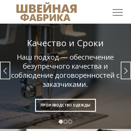
Качество и Сроки
Наш подход — обеспечение
безупреч­ного качества и
соблюдение договорен­ностей с
заказчиками.
ПРОИЗВОДСТВО ОДЕЖДЫ
1
2
3