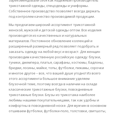
зарекомендовали себя как надежный производитель
трикотажной одежды, спецодежды и униформы.
Собственное производство позволяет всегда держать
под контролем качество производимой продукции.
Мы предлагаем широкий ассортимент трикотажной
женской, мужской и детской одежды оптом. Все изделия
производятся из качественных и натуральных
материалов. Постоянное обновление коллекций и
расширенный размерный ряд позволяет подобрать и
заказать одежду на любой вкус и возраст. Для женщин
производим качественную российскую одежду: блузки,
туники, джемпера, платья, сарафаны, костюмы, бадлоны,
бриджи, лосины, майки, топы, футболки, пижамы, сорочки
и многое другое – все, что вашей душе угодно! Из всего
этого ассортимента большое внимание уделяем
блузочной теме, поэтому всегда в наличии на складе
классические трикотажные блузки, повседневные
трикотажные блузки. Блузы из трикотажа наиболее
любимы нашими покупательницами, так как удобны и
комфортны в повседневной носке. Для мужчин в основном
отшиваем футболки, футболки-поло, толстовки, свитшоты,