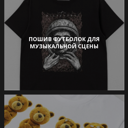
ПОШИВ ФУТБОЛОК ДЛЯ
МУЗЫКАЛЬНОЙ СЦЕНЫ