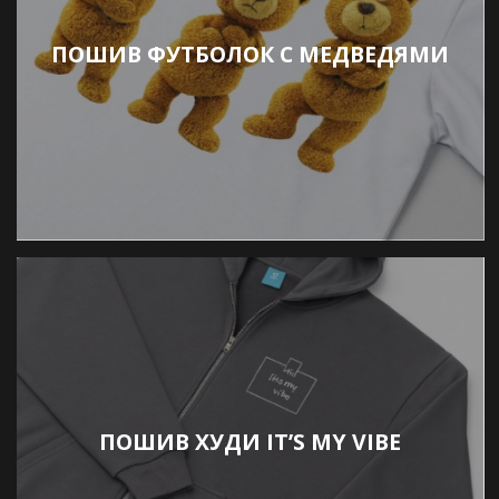
ПОШИВ ФУТБОЛОК С МЕДВЕДЯМИ
ПОШИВ ХУДИ IT’S MY VIBE