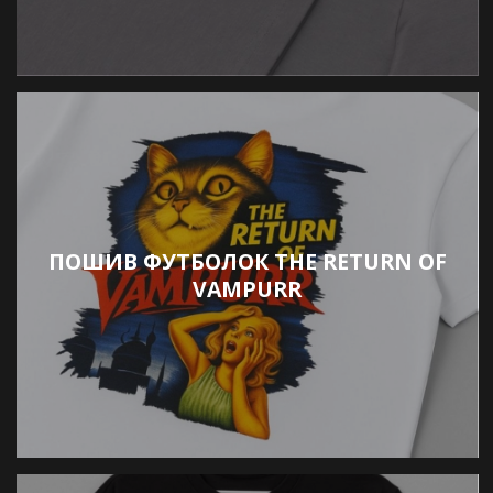
ПОШИВ ФУТБОЛОК THE RETURN OF
VAMPURR