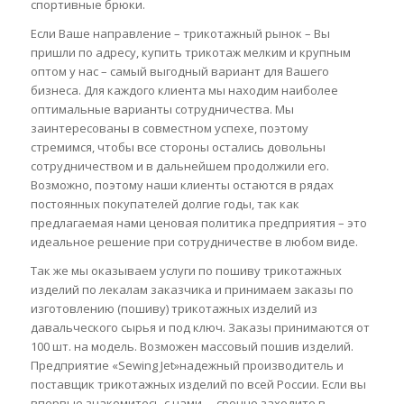
спортивные брюки.
Если Ваше направление – трикотажный рынок – Вы
пришли по адресу, купить трикотаж мелким и крупным
оптом у нас – самый выгодный вариант для Вашего
бизнеса. Для каждого клиента мы находим наиболее
оптимальные варианты сотрудничества. Мы
заинтересованы в совместном успехе, поэтому
стремимся, чтобы все стороны остались довольны
сотрудничеством и в дальнейшем продолжили его.
Возможно, поэтому наши клиенты остаются в рядах
постоянных покупателей долгие годы, так как
предлагаемая нами ценовая политика предприятия – это
идеальное решение при сотрудничестве в любом виде.
Так же мы оказываем услуги по пошиву трикотажных
изделий по лекалам заказчика и принимаем заказы по
изготовлению (пошиву) трикотажных изделий из
давальческого сырья и под ключ. Заказы принимаются от
100 шт. на модель. Возможен массовый пошив изделий.
Предприятие «Sewing Jet»надежный производитель и
поставщик трикотажных изделий по всей России. Если вы
впервые знакомитесь с нами, – срочно заходите в