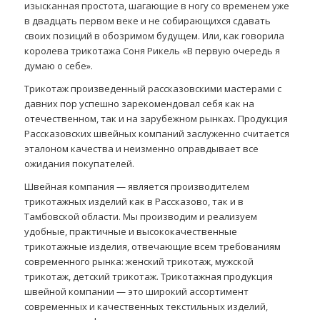
изысканная простота, шагающие в ногу со временем уже
в двадцать первом веке и не собирающихся сдавать
своих позиций в обозримом будущем. Или, как говорила
королева трикотажа Соня Рикель «В первую очередь я
думаю о себе».
Трикотаж произведенный рассказовскими мастерами с
давних пор успешно зарекомендовал себя как на
отечественном, так и на зарубежном рынках. Продукция
Рассказовских швейных компаний заслуженно считается
эталоном качества и неизменно оправдывает все
ожидания покупателей.
Швейная компания — является производителем
трикотажных изделий как в Рассказово, так и в
Тамбовской области. Мы производим и реализуем
удобные, практичные и высококачественные
трикотажные изделия, отвечающие всем требованиям
современного рынка: женский трикотаж, мужской
трикотаж, детский трикотаж. Трикотажная продукция
швейной компании — это широкий ассортимент
современных и качественных текстильных изделий,