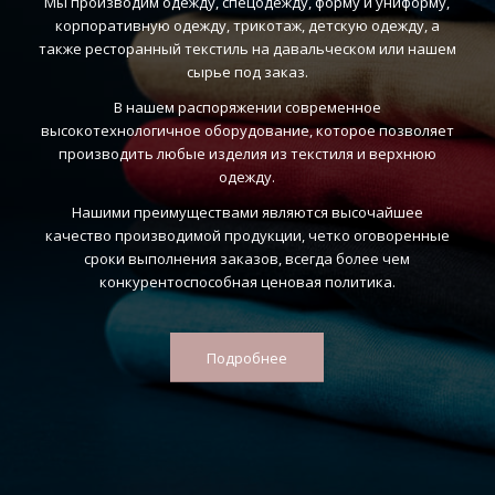
Мы производим одежду, спецодежду, форму и униформу,
корпоративную одежду, трикотаж, детскую одежду, а
также ресторанный текстиль на давальческом или нашем
сырье под заказ.
В нашем распоряжении современное
высокотехнологичное оборудование, которое позволяет
производить любые изделия из текстиля и верхнюю
одежду.
Нашими преимуществами являются высочайшее
качество производимой продукции, четко оговоренные
сроки выполнения заказов, всегда более чем
конкурентоспособная ценовая политика.
Подробнее