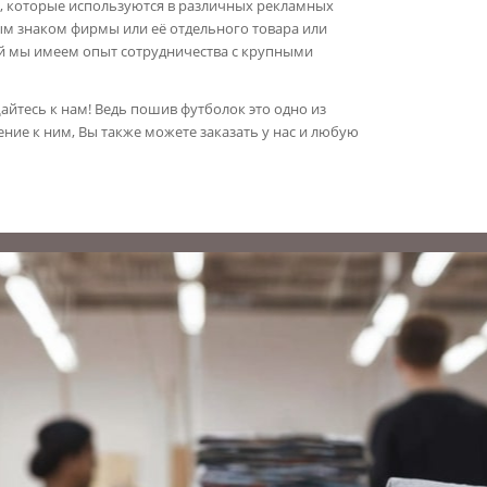
м, которые используются в различных рекламных
м знаком фирмы или её отдельного товара или
ней мы имеем опыт сотрудничества с крупными
йтесь к нам! Ведь пошив футболок это одно из
ие к ним, Вы также можете заказать у нас и любую