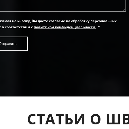
жимая на кнопку, Вы даете согласие на обработку персональных
 в соответствии с
политикой конфиденциальности
.
*
СТАТЬИ О Ш