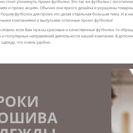
но стоит упомянуть промо футболки. Это так же футболки с логотипо
иях и промо акциях. Обычно они яркого дизайна и украшены товарны
. Пошив футболок для промо это целая отдельная большая тема. И в 
ными компаниями и выпускаем отличные промо футболки!
словом, если Вам нужны красивые и качественные футболки, то обраща
 и популярных направлений деятельности нашей компании. В дополнен
 одежду, что очень удобно.
РОКИ
ОШИВА