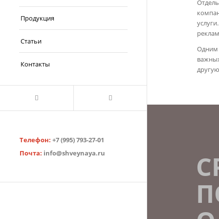
Отдель
компан
Продукция
услуги
реклам
Статьи
Одним 
важных
Контакты
другую
Телефон:
+7 (995) 793-27-01
Почта:
info@shveynaya.ru
С
П