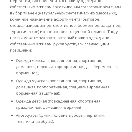
Перед тем, как приступить к пошиву одежды по
собственным эскизам заказчика, мы согласовываем с ним
выбор тканей (натуральных/синтетических/смесовых/),
конечное назначение ассортимента (бытовое,
специализированное, спортивное, форменное, защитное,
туристическое) и конечно же его ценовой сегмент. Так, у
нас вы можете заказать оптовый пошив одежды по
собственным эскизам, руководствуясь следующими
позициями:
Одежда женская (повседневная, спортивная,
домашняя, верхняя, корпоративная, для беременных,
форменная);
Одежда мужская (повседневная, спортивная,
домашняя, корпоративная, специализированная,
форменная, защитная);
Одежда детская (повседневная, спортивная,
праздничная, домашняя, верхняя);
Аксессуары (сумки, головные уборы, перчатки,
текстильная обувь).