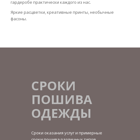
гардеробе практически каждого из нас.
Яркие расцветки, креативные
принты
, необычные
фасоны.
СРОКИ
ПОШИВА
ОДЕЖДЫ
Сроки оказания услуг и примерные
сроки пошива различных типов