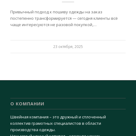
Привычный подход к пошиву одежды на заказ
постепенно трансформируется — сегодня клиенты всё
чаще интересуются не разовой покупкой,…
23 октября, 2025
О КОМПАНИИ
Швейная компания – это дружный и сплоченный
коллектив грамотных специалистов в области
производства одежды.
Наш самый ценный капитал – команда наших