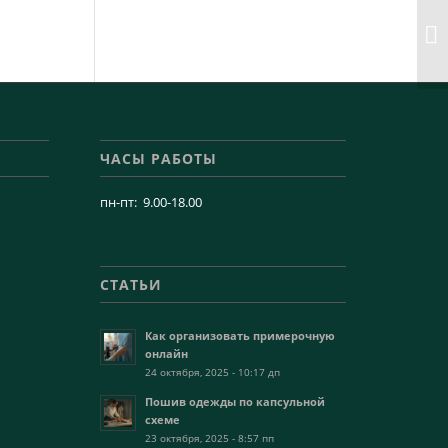
ЧАСЫ РАБОТЫ
пн-пт: 9.00-18.00
СТАТЬИ
Как организовать примерочную
онлайн
24 октября, 2025 - 10:17 дп
Пошив одежды по капсульной
схеме
23 октября, 2025 - 8:57 пп