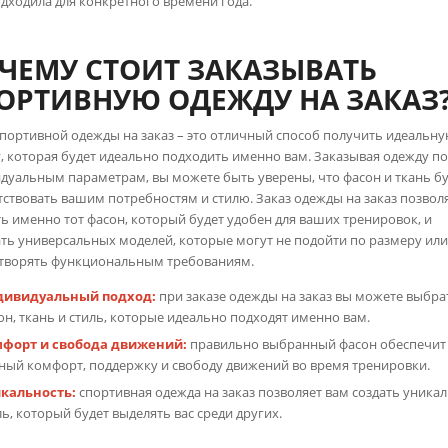
одходила для конкретного времени года.
ЧЕМУ СТОИТ ЗАКАЗЫВАТЬ
ОРТИВНУЮ ОДЕЖДУ НА ЗАКАЗ
спортивной одежды на заказ – это отличный способ получить идеальн
, которая будет идеально подходить именно вам. Заказывая одежду п
дуальным параметрам, вы можете быть уверены, что фасон и ткань б
тствовать вашим потребностям и стилю. Заказ одежды на заказ позвол
ь именно тот фасон, который будет удобен для ваших тренировок, и
ть универсальных моделей, которые могут не подойти по размеру или
творять функциональным требованиям.
ивидуальный подход:
при заказе одежды на заказ вы можете выбра
он, ткань и стиль, которые идеально подходят именно вам.
форт и свобода движений:
правильно выбранный фасон обеспечит
ный комфорт, поддержку и свободу движений во время тренировки.
кальность:
спортивная одежда на заказ позволяет вам создать уника
ль, который будет выделять вас среди других.