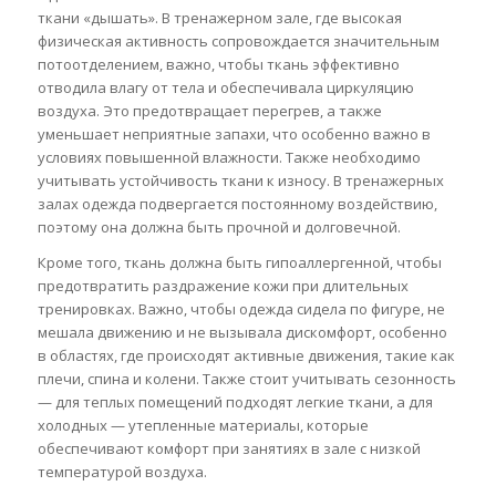
ткани «дышать». В тренажерном зале, где высокая
физическая активность сопровождается значительным
потоотделением, важно, чтобы ткань эффективно
отводила влагу от тела и обеспечивала циркуляцию
воздуха. Это предотвращает перегрев, а также
уменьшает неприятные запахи, что особенно важно в
условиях повышенной влажности. Также необходимо
учитывать устойчивость ткани к износу. В тренажерных
залах одежда подвергается постоянному воздействию,
поэтому она должна быть прочной и долговечной.
Кроме того, ткань должна быть гипоаллергенной, чтобы
предотвратить раздражение кожи при длительных
тренировках. Важно, чтобы одежда сидела по фигуре, не
мешала движению и не вызывала дискомфорт, особенно
в областях, где происходят активные движения, такие как
плечи, спина и колени. Также стоит учитывать сезонность
— для теплых помещений подходят легкие ткани, а для
холодных — утепленные материалы, которые
обеспечивают комфорт при занятиях в зале с низкой
температурой воздуха.