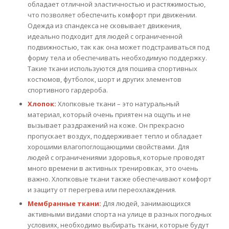
обладает отличной эластичностью и растяжимостью,
что позволяет обеспечить комфорт при движении.
Одежда из спандекса не сковывает движения,
идеально подходит для людей с ограниченной
подвижностью, так как она может подстраиваться под
форму тела и обеспечивать необходимую поддержку.
Такие ткани используются для пошива спортивных
костюмов, футболок, шорт и других элементов
спортивного гардероба.
Хлопок:
Хлопковые ткани – это натуральный
материал, который очень приятен на ощупь и не
вызывает раздражений на коже. Он прекрасно
пропускает воздух, поддерживает тепло и обладает
хорошими влагопоглощающими свойствами. Для
людей с ограничениями здоровья, которые проводят
много времени в активных тренировках, это очень
важно. Хлопковые ткани также обеспечивают комфорт
и защиту от перегрева или переохлаждения.
Мембранные ткани:
Для людей, занимающихся
активными видами спорта на улице в разных погодных
условиях, необходимо выбирать ткани, которые будут