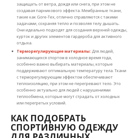
защищать от ветра, дождя или снега, при этом не
создавая парникового эффекта. Мембранные ткани,
такие как Gore-Tex, отлично справляются с такими
задачами, сохраняя тепло и позволяя телу дышать.
Они идеально подходят для создания верхней одежды,
курток и других элементов гардероба для активного
отдыха.
Терморегулирующие материалы:
Для людей,
занимающихся спортом в холодное время года,
особенно важно выбирать материалы, которые
поддерживают оптимальную температуру тела. Ткани
с терморегулирующим эффектом обеспечивают
теплоизоляцию, при этом не перегревают тело. Это
особенно актуально для людей с нарушениями
теплообмена, которые могут страдать от холодных
или перегретых условий.
КАК ПОДОБРАТЬ
СПОРТИВНУЮ ОДЕЖДУ
ДЛЯ РАЗЛИЧНЫХ