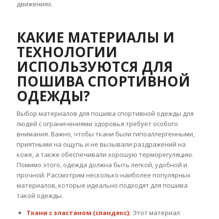
движениях.
КАКИЕ МАТЕРИАЛЫ И
ТЕХНОЛОГИИ
ИСПОЛЬЗУЮТСЯ ДЛЯ
ПОШИВА СПОРТИВНОЙ
ОДЕЖДЫ?
Выбор материалов для пошива спортивной одежды для
людей с ограничениями здоровья требует особого
внимания. Важно, чтобы ткани были гипоаллергенными,
приятными на ощупь и не вызывали раздражений на
коже, а также обеспечивали хорошую терморегуляцию.
Помимо этого, одежда должна быть легкой, удобной и
прочной. Рассмотрим несколько наиболее популярных
материалов, которые идеально подходят для пошива
такой одежды.
Ткани с эластаном (спандекс):
Этот материал