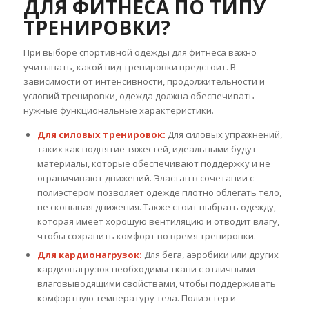
ДЛЯ ФИТНЕСА ПО ТИПУ
ТРЕНИРОВКИ?
При выборе спортивной одежды для фитнеса важно
учитывать, какой вид тренировки предстоит. В
зависимости от интенсивности, продолжительности и
условий тренировки, одежда должна обеспечивать
нужные функциональные характеристики.
Для силовых тренировок:
Для силовых упражнений,
таких как поднятие тяжестей, идеальными будут
материалы, которые обеспечивают поддержку и не
ограничивают движений. Эластан в сочетании с
полиэстером позволяет одежде плотно облегать тело,
не сковывая движения. Также стоит выбрать одежду,
которая имеет хорошую вентиляцию и отводит влагу,
чтобы сохранить комфорт во время тренировки.
Для кардионагрузок:
Для бега, аэробики или других
кардионагрузок необходимы ткани с отличными
влаговыводящими свойствами, чтобы поддерживать
комфортную температуру тела. Полиэстер и