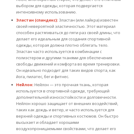
выбором для одежды, которая подвергается
интенсивному использованию.
Эластан (спандекс):
Эластан (или лайкра) известен
своей невероятной эластичностью. Этот материал
способен растягиваться до пяти раз своей длины, что
делает его идеальным для создания спортивной
одежды, которая должна плотно облегать тело.
Эластан часто используется в комбинации с
полиэстером и другими тканями для обеспечения
свободы движений и комфорта во время тренировки.
Он идеально подходит для таких видов спорта, как
йога, пилатес, бег и фитнес.
Нейлон:
Нейлон — это прочная ткань, которая
используется в спортивной одежде, требующей
дополнительной износостойкости и долговечности.
Нейлон хорошо защищает от внешних воздействий,
таких как дождь и ветер, и часто используется для
верхней одежды и спортивных костюмов. Он быстро
высыхает и обладает хорошими
воздухопроницаемыми свойствами, что делает его