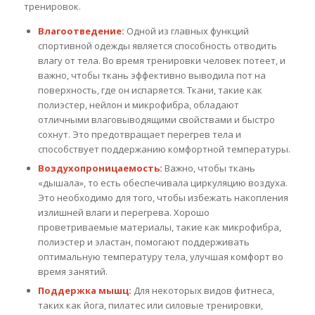
тренировок.
Влагоотведение:
Одной из главных функций
спортивной одежды является способность отводить
влагу от тела. Во время тренировки человек потеет, и
важно, чтобы ткань эффективно выводила пот на
поверхность, где он испаряется. Ткани, такие как
полиэстер, нейлон и микрофибра, обладают
отличными влаговыводящими свойствами и быстро
сохнут. Это предотвращает перегрев тела и
способствует поддержанию комфортной температуры.
Воздухопроницаемость:
Важно, чтобы ткань
«дышала», то есть обеспечивала циркуляцию воздуха.
Это необходимо для того, чтобы избежать накопления
излишней влаги и перегрева. Хорошо
проветриваемые материалы, такие как микрофибра,
полиэстер и эластан, помогают поддерживать
оптимальную температуру тела, улучшая комфорт во
время занятий.
Поддержка мышц:
Для некоторых видов фитнеса,
таких как йога, пилатес или силовые тренировки,