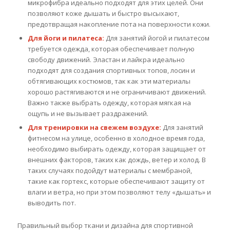
микрофибра идеально подходят для этих целей. Они
позволяют коже дышать и быстро высыхают,
предотвращая накопление пота на поверхности кожи.
Для йоги и пилатеса:
Для занятий йогой и пилатесом
требуется одежда, которая обеспечивает полную
свободу движений. Эластан и лайкра идеально
подходят для создания спортивных топов, лосин и
обтягивающих костюмов, так как эти материалы
хорошо растягиваются и не ограничивают движений.
Важно также выбрать одежду, которая мягкая на
ощупь и не вызывает раздражений.
Для тренировки на свежем воздухе:
Для занятий
фитнесом на улице, особенно в холодное время года,
необходимо выбирать одежду, которая защищает от
внешних факторов, таких как дождь, ветер и холод. В
таких случаях подойдут материалы с мембраной,
такие как гортекс, которые обеспечивают защиту от
влаги и ветра, но при этом позволяют телу «дышать» и
выводить пот.
Правильный выбор ткани и дизайна для спортивной