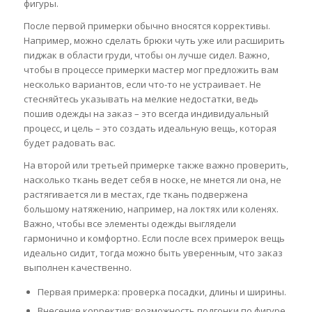
фигуры.
После первой примерки обычно вносятся коррективы.
Например, можно сделать брюки чуть уже или расширить
пиджак в области груди, чтобы он лучше сидел. Важно,
чтобы в процессе примерки мастер мог предложить вам
несколько вариантов, если что-то не устраивает. Не
стесняйтесь указывать на мелкие недостатки, ведь
пошив одежды на заказ – это всегда индивидуальный
процесс, и цель – это создать идеальную вещь, которая
будет радовать вас.
На второй или третьей примерке также важно проверить,
насколько ткань ведет себя в носке, не мнется ли она, не
растягивается ли в местах, где ткань подвержена
большому натяжению, например, на локтях или коленях.
Важно, чтобы все элементы одежды выглядели
гармонично и комфортно. Если после всех примерок вещь
идеально сидит, тогда можно быть уверенным, что заказ
выполнен качественно.
Первая примерка: проверка посадки, длины и ширины.
Внесение корректив: возможность подгонки по фигуре.