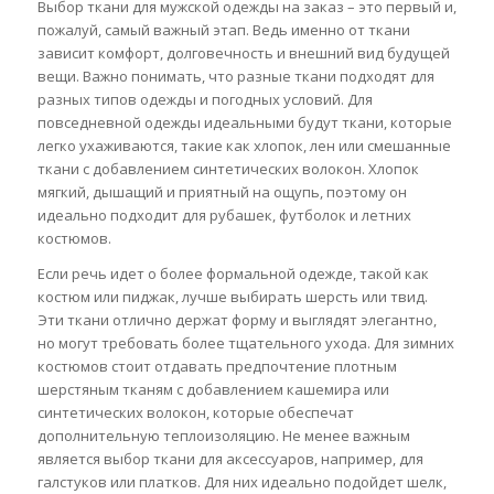
Выбор ткани для мужской одежды на заказ – это первый и,
пожалуй, самый важный этап. Ведь именно от ткани
зависит комфорт, долговечность и внешний вид будущей
вещи. Важно понимать, что разные ткани подходят для
разных типов одежды и погодных условий. Для
повседневной одежды идеальными будут ткани, которые
легко ухаживаются, такие как хлопок, лен или смешанные
ткани с добавлением синтетических волокон. Хлопок
мягкий, дышащий и приятный на ощупь, поэтому он
идеально подходит для рубашек, футболок и летних
костюмов.
Если речь идет о более формальной одежде, такой как
костюм или пиджак, лучше выбирать шерсть или твид.
Эти ткани отлично держат форму и выглядят элегантно,
но могут требовать более тщательного ухода. Для зимних
костюмов стоит отдавать предпочтение плотным
шерстяным тканям с добавлением кашемира или
синтетических волокон, которые обеспечат
дополнительную теплоизоляцию. Не менее важным
является выбор ткани для аксессуаров, например, для
галстуков или платков. Для них идеально подойдет шелк,