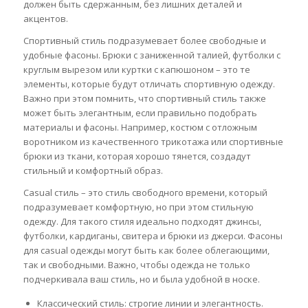
должен быть сдержанным, без лишних деталей и
акцентов.
Спортивный стиль подразумевает более свободные и
удобные фасоны. Брюки с заниженной талией, футболки с
круглым вырезом или куртки с капюшоном – это те
элементы, которые будут отличать спортивную одежду.
Важно при этом помнить, что спортивный стиль также
может быть элегантным, если правильно подобрать
материалы и фасоны. Например, костюм с отложным
воротником из качественного трикотажа или спортивные
брюки из ткани, которая хорошо тянется, создадут
стильный и комфортный образ.
Casual стиль – это стиль свободного времени, который
подразумевает комфортную, но при этом стильную
одежду. Для такого стиля идеально подходят джинсы,
футболки, кардиганы, свитера и брюки из джерси. Фасоны
для casual одежды могут быть как более облегающими,
так и свободными. Важно, чтобы одежда не только
подчеркивала ваш стиль, но и была удобной в носке.
Классический стиль: строгие линии и элегантность.