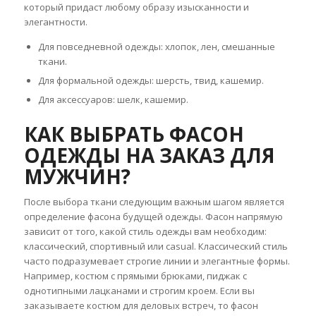
который придаст любому образу изысканности и
элегантности.
Для повседневной одежды: хлопок, лен, смешанные
ткани.
Для формальной одежды: шерсть, твид, кашемир.
Для аксессуаров: шелк, кашемир.
КАК ВЫБРАТЬ ФАСОН
ОДЕЖДЫ НА ЗАКАЗ ДЛЯ
МУЖЧИН?
После выбора ткани следующим важным шагом является
определение фасона будущей одежды. Фасон напрямую
зависит от того, какой стиль одежды вам необходим:
классический, спортивный или casual. Классический стиль
часто подразумевает строгие линии и элегантные формы.
Например, костюм с прямыми брюками, пиджак с
однотипными лацканами и строгим кроем. Если вы
заказываете костюм для деловых встреч, то фасон