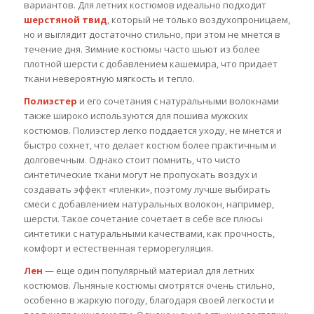
вариантов. Для летних костюмов идеально подходит
шерстяной твид
, который не только воздухопроницаем,
но и выглядит достаточно стильно, при этом не мнется в
течение дня. Зимние костюмы часто шьют из более
плотной шерсти с добавлением кашемира, что придает
ткани невероятную мягкость и тепло.
Полиэстер
и его сочетания с натуральными волокнами
также широко используются для пошива мужских
костюмов. Полиэстер легко поддается уходу, не мнется и
быстро сохнет, что делает костюм более практичным и
долговечным. Однако стоит помнить, что чисто
синтетические ткани могут не пропускать воздух и
создавать эффект «пленки», поэтому лучше выбирать
смеси с добавлением натуральных волокон, например,
шерсти. Такое сочетание сочетает в себе все плюсы
синтетики с натуральными качествами, как прочность,
комфорт и естественная терморегуляция.
Лен
— еще один популярный материал для летних
костюмов. Льняные костюмы смотрятся очень стильно,
особенно в жаркую погоду, благодаря своей легкости и