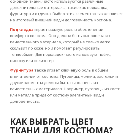
основной ткани, часто используются различные
дополнительные материалы, такие как подкладка,
фурнитура и отделка. Выбор этих элементов также влияет
на итоговый внешний вид и долговечность костюма.
Подкладка
играет важную роль в обеспечении
комфорта костюма. Она должна быть выполнена из
качественного материала, который не только легко
скользит по коже, но и помогает регулировать
теплообмен. Для подкладок часто используют шёлк,
вискозу или полиэстер.
Фурнитура
также играет ключевую роль в общем
впечатлении от костюма. Пуговицы, молнии, застежки и
другие элементы должны быть выполнены из
качественных материалов. Например, пуговицы из кости
или металла придают костюму элегантный вид и
долговечность.
КАК ВЫБРАТЬ ЦВЕТ
ТКАНИ ДЛЯ КОСТЮМА?