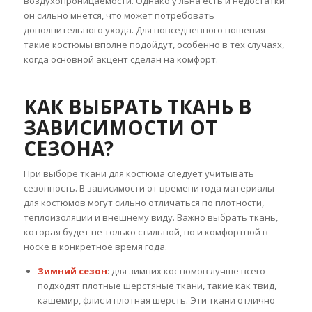
воздухопроницаемости. Однако у льна есть и недостатки:
он сильно мнется, что может потребовать
дополнительного ухода. Для повседневного ношения
такие костюмы вполне подойдут, особенно в тех случаях,
когда основной акцент сделан на комфорт.
КАК ВЫБРАТЬ ТКАНЬ В
ЗАВИСИМОСТИ ОТ
СЕЗОНА?
При выборе ткани для костюма следует учитывать
сезонность. В зависимости от времени года материалы
для костюмов могут сильно отличаться по плотности,
теплоизоляции и внешнему виду. Важно выбрать ткань,
которая будет не только стильной, но и комфортной в
носке в конкретное время года.
Зимний сезон
: для зимних костюмов лучше всего
подходят плотные шерстяные ткани, такие как твид,
кашемир, флис и плотная шерсть. Эти ткани отлично