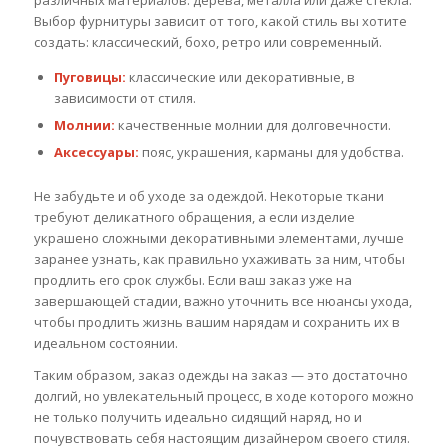
различных материалов: дерева, металла или даже стекла.
Выбор фурнитуры зависит от того, какой стиль вы хотите
создать: классический, бохо, ретро или современный.
Пуговицы:
классические или декоративные, в
зависимости от стиля.
Молнии:
качественные молнии для долговечности.
Аксессуары:
пояс, украшения, карманы для удобства.
Не забудьте и об уходе за одеждой. Некоторые ткани
требуют деликатного обращения, а если изделие
украшено сложными декоративными элементами, лучше
заранее узнать, как правильно ухаживать за ним, чтобы
продлить его срок службы. Если ваш заказ уже на
завершающей стадии, важно уточнить все нюансы ухода,
чтобы продлить жизнь вашим нарядам и сохранить их в
идеальном состоянии.
Таким образом, заказ одежды на заказ — это достаточно
долгий, но увлекательный процесс, в ходе которого можно
не только получить идеально сидящий наряд, но и
почувствовать себя настоящим дизайнером своего стиля.