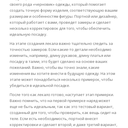
своего рода «черновик» одежды, который помогает
создать точную форму изделия, соответствующую вашим
размерам и особенностям фигуры. Портной или дизайнер,
который работает с вами, проведет замеры и сделает
несколько корректировок для того, чтобы обеспечить
идеальную посадку.
На этапе создания лекала важно тщательно следить за
точностью замеров. Если какие-то детали необходимо
изменить, например, длину рукавов, длину платья или
посадку в талии, это будет сделано на основе ваших
пожеланий. Важно, чтобы вы точно знали, какие
изменения вы хотите внести в будущую одежду. На этом
этапе может понадобиться несколько примерок, чтобы
убедиться в идеальной посадке.
После того как лекало готово, наступает этап примерки.
Важно помнить, что на первой примерке наряд может
еще не быть идеальным, так как это тестовый вариант,
созданный для того, чтобы проверить, как вещь сидит на
теле. Если есть необходимость, портной внесет
корректировки и сделает второй, и даже третий вариант,