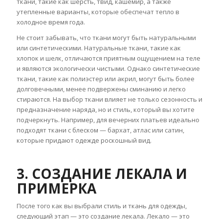
ткани, такие как шерсть, твид, кашемир, а также
утепленные варианты, которые обеспечат тепло в
холодное время года.
Не стоит забывать, что ткани могут быть натуральными
или синтетическими. Натуральные ткани, такие как
хлопок и шелк, отличаются приятным ощущением на теле
и являются экологически чистыми. Однако синтетические
ткани, такие как полиэстер или акрил, могут быть более
долговечными, менее подвержены сминанию и легко
стираются. На выбор ткани влияет не только сезонность и
предназначение наряда, но и стиль, который вы хотите
подчеркнуть. Например, для вечерних платьев идеально
подходят ткани с блеском — бархат, атлас или сатин,
которые придают одежде роскошный вид.
3. СОЗДАНИЕ ЛЕКАЛА И
ПРИМЕРКА
После того как вы выбрали стиль и ткань для одежды,
следующий этап — это создание лекала. Лекало — это