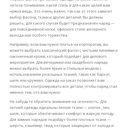
четкое понимание, какой стиль и для каких целей вам
нужна вещь. Это очень важно, так как от этого зависит
выбор фасона, ткани и других деталей. Вы должны
решить, для какого случая будет предназначен наряд —
для повседневной носки, офисного стиля, вечернего
выхода или особого торжества.
Например, если вам нужно платье на корпоратив, вы
можете выбрать классический фасон с чистыми линиями и
лаконичным кроем, который подойдет для делового
мероприятия. Для вечеринки или свадебного наряда
можно выбрать более яркие и стильные модели с
использованием роскошных тканей, таких как бархат,
шелк или кружево. Одежда на заказ позволяет вам
полностью контролировать все детали, чтобы наряд стал
именно тем, что вам нужно.
Не забудьте обратить внимание на сезонность. Для
летней одежды идеальны легкие ткани — хлопок, лен,
шелк, которые обеспечивают комфорт в жаркую погоду.
Для зимних нарядов подойдут более плотные ткани —
шерсть, кашемир, твид, которые защищают от холода и