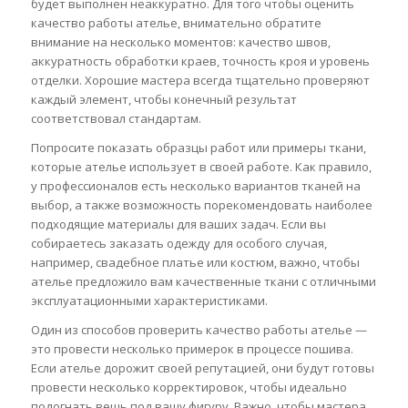
будет выполнен неаккуратно. Для того чтобы оценить
качество работы ателье, внимательно обратите
внимание на несколько моментов: качество швов,
аккуратность обработки краев, точность кроя и уровень
отделки. Хорошие мастера всегда тщательно проверяют
каждый элемент, чтобы конечный результат
соответствовал стандартам.
Попросите показать образцы работ или примеры ткани,
которые ателье использует в своей работе. Как правило,
у профессионалов есть несколько вариантов тканей на
выбор, а также возможность порекомендовать наиболее
подходящие материалы для ваших задач. Если вы
собираетесь заказать одежду для особого случая,
например, свадебное платье или костюм, важно, чтобы
ателье предложило вам качественные ткани с отличными
эксплуатационными характеристиками.
Один из способов проверить качество работы ателье —
это провести несколько примерок в процессе пошива.
Если ателье дорожит своей репутацией, они будут готовы
провести несколько корректировок, чтобы идеально
подогнать вещь под вашу фигуру. Важно, чтобы мастера