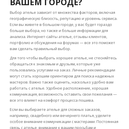
ВАШЕМ ГОРОДЕ?
Выбор ателье зависит от множества факторов, включая
географическую близость, репутацию и уровень сервиса.
Если вы живете в большом городе, у вас будет гораздо
больше выбора, но также и больше информации для
анализа. Интернет-сайты ателье, отзывы клиентов,
портфолио и обсуждения на форумах — все это поможет
вам сделать правильный выбор.
Для того чтобы выбрать хорошее ателье, не стесняйтесь
обращаться к знакомым и друзьям, которые уже
пользовались услугами на заказ. Личные рекомендации
могут стать хорошим ориентиром для поиска надежных
мастеров. Важно также оценить, насколько удобно вам
работать с ателье. Удобное расположение, хорошая
коммуникация, возможность оставить свои пожелания —
все это влияет на комфорт процесса пошива.
Если вы выбираете ателье для сложных заказов,
например, свадебного или вечернего платья, уделите
особое внимание коммуникации с мастерами. Постоянная
связь с ателье, внимание к вашим просьбам и