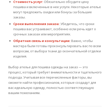
Стоимость услуг:
Обязательно обсудите цену
пошива и включенные в нее услуги. Некоторые ателье
могут предложить скидки или бонусы за большие
заказы.
Сроки выполнения заказа:
Убедитесь, что сроки
пошива вас устраивают, особенно если речь идет о
срочных заказах или мероприятиях.
Обратная связь и консультации:
Важно, чтобы
мастера были готовы проконсультировать вас по всем
вопросам, от выбора ткани до окончательной отделки
изделия.
Выбор ателье для пошива одежды на заказ — это
процесс, который требует внимательности и тщательного
подхода. Учитывая все перечисленные факторы, вы
сможете найти профессионалов, которые создадут для
вас идеальную одежду, полностью соответствующую
вашим пожеланиям.