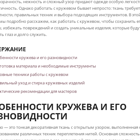
озрачность, нежность и сложный узор придают одежде особую легкост
ичность. Однако работать с кружевом бывает непросто: ткань требуе
тности, правильных техник и выбора подходящих инструментов. В это
 мы подробно расскажем, как работать с кружевом, чтобы сохранить е
у, избежать повреждений и создать уникальные изделия, которые буду
ть глаз и долго служить.
ЕРЖАНИЕ
бенности кружева и его разновидности
готовка материала и необходимые инструменты
овные техники работы с кружевом
вильный уход и стирка кружевных изделий
ктические рекомендации для мастеров
ОБЕННОСТИ КРУЖЕВА И ЕГО
ЗНОВИДНОСТИ
о — это тонкая декоративная ткань с открытым узором, выполненная 
зованием различных техник переплетения нитей. Основная сложность