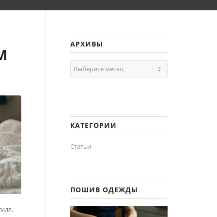
АРХИВЫ
М
КАТЕГОРИИ
Статьи
ПОШИВ ОДЕЖДЫ
иля.