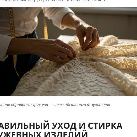
ьная обработка кружева — залог идеального результата
АВИЛЬНЫЙ УХОД И СТИРКА
УЖЕВНЫХ ИЗДЕЛИЙ