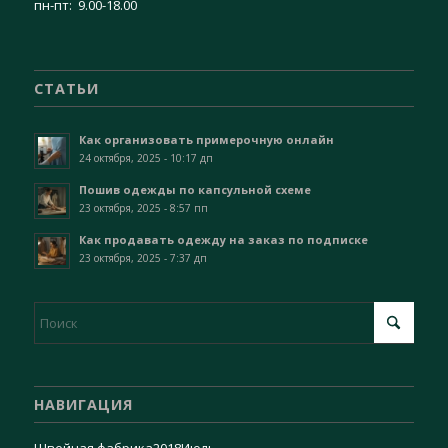
пн-пт: 9.00-18.00
СТАТЬИ
Как организовать примерочную онлайн
24 октября, 2025 - 10:17 дп
Пошив одежды по капсульной схеме
23 октября, 2025 - 8:57 пп
Как продавать одежду на заказ по подписке
23 октября, 2025 - 7:37 дп
НАВИГАЦИЯ
Швейная фабрика
2018
Июль