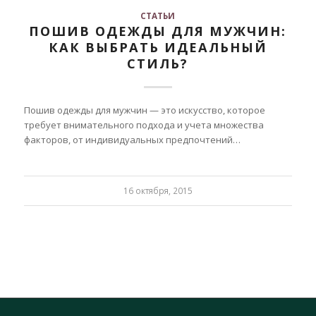
СТАТЬИ
ПОШИВ ОДЕЖДЫ ДЛЯ МУЖЧИН:
КАК ВЫБРАТЬ ИДЕАЛЬНЫЙ
СТИЛЬ?
Пошив одежды для мужчин — это искусство, которое
требует внимательного подхода и учета множества
факторов, от индивидуальных предпочтений…
16 октября, 2015