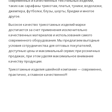
современных и качественных текстильных изделий,
таких как сарафаны трикотаж, платья, туники, водолазки,
джемпера, футболки, блузы, шорты, бриджи и многое
другое.
Высокое качество трикотажных изделий марки
достигается за счет применения исключительно
качественных материалов и использования самого
современного оборудования. Мы предлагаем выгодные
условия сотрудничества для оптовых покупателей,
доступные цены и максимальный сервис при розничных
продажах, при этом уделяя максимальное внимание
качеству продукции.
Трикотажные изделия швейной компании — современно,
практично, а главное качественно!!!