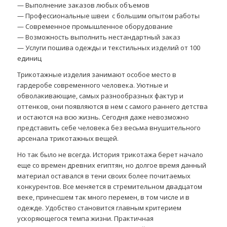
— Выполнение заказов любых объемов
— Профессиональные швеи с большим опытом работы
— Современное промышленное оборудование
— Возможность выполнить нестандартный заказ
— Услуги пошива одежды и текстильных изделий от 100
единиц
Трикотажные изделия занимают особое место в
гардеробе современного человека. Уютные и
обволакивающие, самых разнообразных фактур и
оттенков, они появляются в нем с самого раннего детства
и остаются на всю жизнь. Сегодня даже невозможно
представить себе человека без весьма внушительного
арсенала трикотажных вещей.
Но так было не всегда. История трикотажа берет начало
еще со времен древних египтян, но долгое время данный
материал оставался в тени своих более почитаемых
конкурентов. Все меняется в стремительном двадцатом
веке, принесшем так много перемен, в том числе и в
одежде. Удобство становится главным критерием
ускоряющегося темпа жизни. Практичная