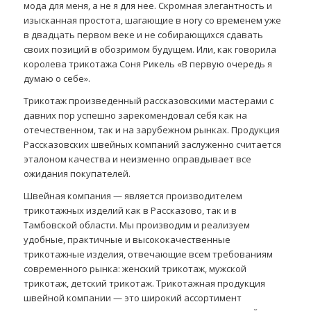
мода для меня, а не я для нее. Скромная элегантность и
изысканная простота, шагающие в ногу со временем уже
в двадцать первом веке и не собирающихся сдавать
своих позиций в обозримом будущем. Или, как говорила
королева трикотажа Соня Рикель «В первую очередь я
думаю о себе».
Трикотаж произведенный рассказовскими мастерами с
давних пор успешно зарекомендовал себя как на
отечественном, так и на зарубежном рынках. Продукция
Рассказовских швейных компаний заслуженно считается
эталоном качества и неизменно оправдывает все
ожидания покупателей.
Швейная компания — является производителем
трикотажных изделий как в Рассказово, так и в
Тамбовской области. Мы производим и реализуем
удобные, практичные и высококачественные
трикотажные изделия, отвечающие всем требованиям
современного рынка: женский трикотаж, мужской
трикотаж, детский трикотаж. Трикотажная продукция
швейной компании — это широкий ассортимент