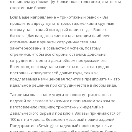
отшиваем футболки, футболки-поло, толстовки, свитшоты,
спортивные брюки.
Если Ваше направление – трикотажный рынок – Вы
пришли по адресу, купить трикотаж мелким и крупным
оптом у нас – самый выгодный вариант для Вашего
бизнеса. Для каждого клиента мы находим наиболее
оптимальные варианты сотрудничества. Мы
заинтересованы в совместном успехе, поэтому
стремимся, чтобы все стороны остались довольны
сотрудничеством и в дальнейшем продолжили его.
Возможно, поэтому наши клиенты остаются в рядах
постоянных покупателей долгие годы, так как
предлагаемая нами ценовая политика предприятия – это
идеальное решение при сотрудничестве в любом виде.
Так же мы оказываем услуги по пошиву трикотажных
изделий по лекалам заказчика и принимаем заказы по
изготовлению (пошиву) трикотажных изделий из
давальческого сырья и под ключ. Заказы принимаются от
100 шт. на модель. Возможен массовый пошив изделий.
Предприятие «Sewing Jet»надежный производитель и
поставщик трикотажных изделий по всей России. Если вы