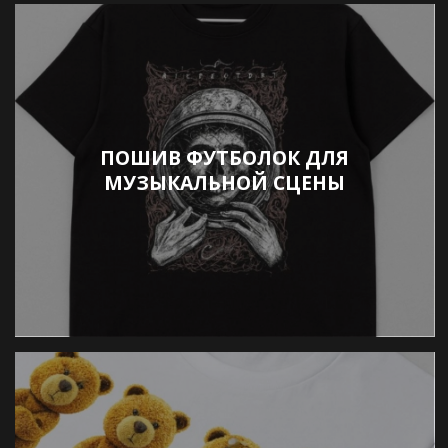
ПОШИВ ФУТБОЛОК ДЛЯ
МУЗЫКАЛЬНОЙ СЦЕНЫ