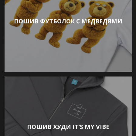
ПОШИВ ФУТБОЛОК С МЕДВЕДЯМИ
ПОШИВ ХУДИ IT’S MY VIBE