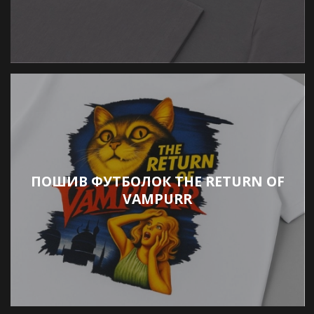
ПОШИВ ФУТБОЛОК THE RETURN OF
VAMPURR