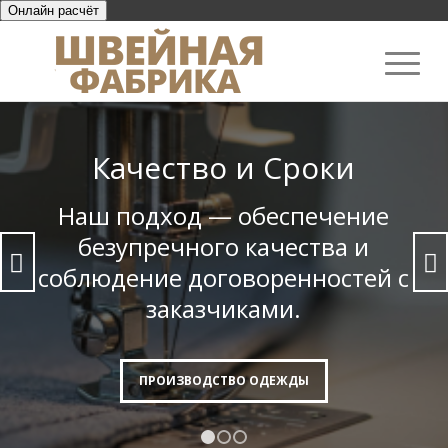
Онлайн расчёт
Качество и Сроки
Наш подход — обеспечение
безупреч­ного качества и
Следующий
соблюдение договорен­ностей с
заказчиками.
ПРОИЗВОДСТВО ОДЕЖДЫ
1
2
3