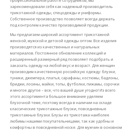
профессиональной работе сотрудников, мы
зарекомендовали себя как надежный производитель
трикотажной одежды, спецодежды и униформы.
Собственное производство позволяет всегда держать
под контролем качество производимой продукции.
Мы предлагаем широкий ассортимент трикотажной
женской, мужской и детской одежды оптом. Все изделия
производятся из качественных и натуральных
материалов. Постоянное обновление коллекций и
расширенный размерный ряд позволяет подобрать и
заказать одежду на любой вкус и возраст. Для женщин
производим качественную российскую одежду: блузки,
туники, джемпера, платья, сарафаны, костюмы, бадлоны,
бриджи, лосины, майки, топы, футболки, пижамы, сорочки
и многое другое – все, что вашей душе угодно! Из всего
этого ассортимента большое внимание уделяем
блузочной теме, поэтому всегда в наличии на складе
классические трикотажные блузки, повседневные
трикотажные блузки. Блузы из трикотажа наиболее
любимы нашими покупательницами, так как удобны и
комфортны в повседневной носке. Для мужчин в основном